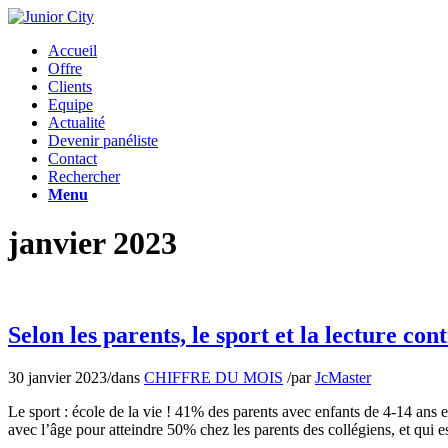
Accueil
Offre
Clients
Equipe
Actualité
Devenir panéliste
Contact
Rechercher
Menu
janvier 2023
Selon les parents, le sport et la lecture co
30 janvier 2023
/
dans
CHIFFRE DU MOIS
/
par
JcMaster
Le sport : école de la vie ! 41% des parents avec enfants de 4-14 ans
avec l’âge pour atteindre 50% chez les parents des collégiens, et qui 