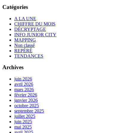
Catégories
A LA UNE
CHIFFRE DU MOIS
DÉCRYPTAGE
INFO JUNIOR CITY
MAPPING
Non classé
REPÉRÉ
TENDANCES
Archives
juin 2026
avril 2026
mars 2026
février 2026
janvier 2026
octobre 2025
septembre 2025
juillet 2025
juin 2025
mai 2025
avril 2025