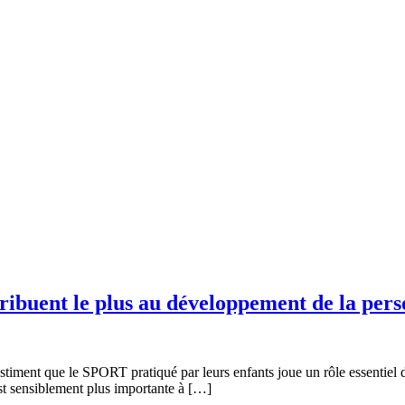
ntribuent le plus au développement de la pers
 estiment que le SPORT pratiqué par leurs enfants joue un rôle essentie
est sensiblement plus importante à […]