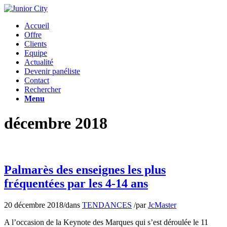
Accueil
Offre
Clients
Equipe
Actualité
Devenir panéliste
Contact
Rechercher
Menu
décembre 2018
Palmarès des enseignes les plus
fréquentées par les 4-14 ans
20 décembre 2018
/
dans
TENDANCES
/
par
JcMaster
A l’occasion de la Keynote des Marques qui s’est déroulée le 11