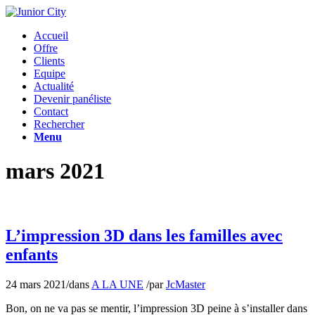
Accueil
Offre
Clients
Equipe
Actualité
Devenir panéliste
Contact
Rechercher
Menu
mars 2021
L’impression 3D dans les familles avec
enfants
24 mars 2021
/
dans
A LA UNE
/
par
JcMaster
Bon, on ne va pas se mentir, l’impression 3D peine à s’installer dans