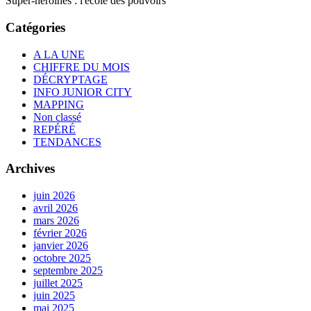
Super-héroïnes : l'école des pouvoirs
Catégories
A LA UNE
CHIFFRE DU MOIS
DÉCRYPTAGE
INFO JUNIOR CITY
MAPPING
Non classé
REPÉRÉ
TENDANCES
Archives
juin 2026
avril 2026
mars 2026
février 2026
janvier 2026
octobre 2025
septembre 2025
juillet 2025
juin 2025
mai 2025