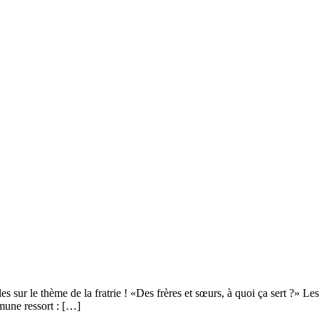
 sur le thème de la fratrie ! «Des frères et sœurs, à quoi ça sert ?» L
mune ressort : […]