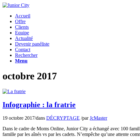
Accueil
Offre
Clients
Equipe
Actualité
Devenir panéliste
Contact
Rechercher
Menu
octobre 2017
Infographie : la fratrie
19 octobre 2017
/
dans
DÉCRYPTAGE
/
par
JcMaster
Dans le cadre de Moms Online, Junior City a échangé avec 100 familles
famille par les aînés vs par les cadets. N’empêche qu’une attente com