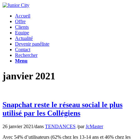
Accueil
Offre
Clients
Equipe
Actualité
Devenir panéliste
Contact
Rechercher
Menu
janvier 2021
Snapchat reste le réseau social le plus
utilisé par les Collégiens
26 janvier 2021
/
dans
TENDANCES
/
par
JcMaster
Avec 54% d’utilisateurs (62% chez les 13-14 ans et 46% chez les