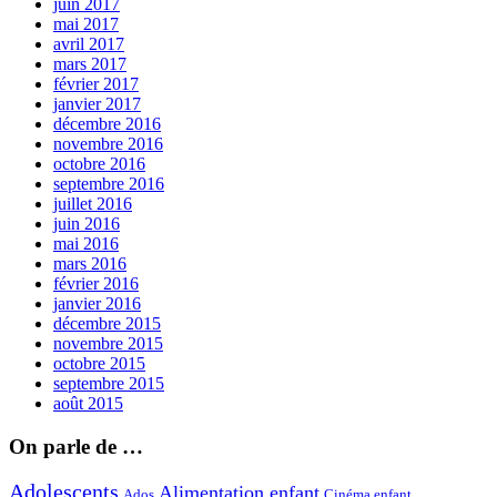
juin 2017
mai 2017
avril 2017
mars 2017
février 2017
janvier 2017
décembre 2016
novembre 2016
octobre 2016
septembre 2016
juillet 2016
juin 2016
mai 2016
mars 2016
février 2016
janvier 2016
décembre 2015
novembre 2015
octobre 2015
septembre 2015
août 2015
On parle de …
Adolescents
Alimentation enfant
Ados
Cinéma enfant