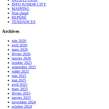
INFO JUNIOR CITY
MAPPING
Non classé
REPÉRÉ
TENDANCES
Archives
juin 2026
avril 2026
mars 2026
février 2026
janvier 2026
octobre 2025
septembre 2025
juillet 2025
juin 2025
mai 2025
avril 2025
mars 2025
février 2025
janvier 2025
novembre 2024
octobre 2024