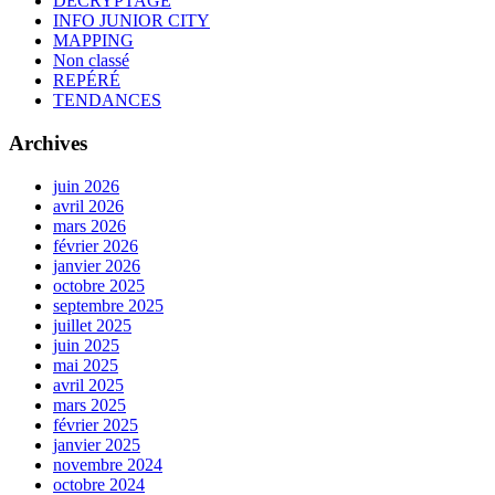
DÉCRYPTAGE
INFO JUNIOR CITY
MAPPING
Non classé
REPÉRÉ
TENDANCES
Archives
juin 2026
avril 2026
mars 2026
février 2026
janvier 2026
octobre 2025
septembre 2025
juillet 2025
juin 2025
mai 2025
avril 2025
mars 2025
février 2025
janvier 2025
novembre 2024
octobre 2024