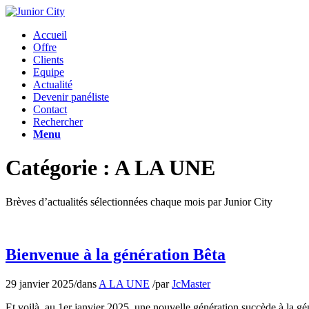
Accueil
Offre
Clients
Equipe
Actualité
Devenir panéliste
Contact
Rechercher
Menu
Catégorie : A LA UNE
Brèves d’actualités sélectionnées chaque mois par Junior City
Bienvenue à la génération Bêta
29 janvier 2025
/
dans
A LA UNE
/
par
JcMaster
Et voilà, au 1er janvier 2025, une nouvelle génération succède à la gé