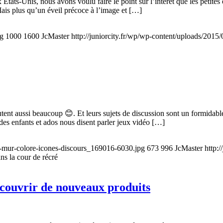
ats-Unis, nous avons voulu faire le point sur l’intérêt que les petites e
Mais plus qu’un éveil précoce à l’image et […]
pg
1000
1600
JcMaster
http://juniorcity.fr/wp/wp-content/uploads/2015
scutent aussi beaucoup 😊. Et leurs sujets de discussion sont un formidab
des enfants et ados nous disent parler jeux vidéo […]
les-mur-colore-icones-discours_169016-6030.jpg
673
996
JcMaster
http:
ns la cour de récré
écouvrir de nouveaux produits