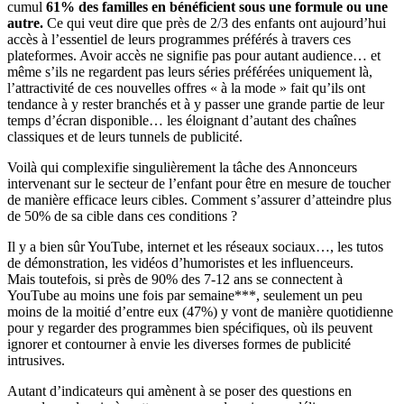
cumul
61% des familles en bénéficient sous une formule ou une
autre.
Ce qui veut dire que près de 2/3 des enfants ont aujourd’hui
accès à l’essentiel de leurs programmes préférés à travers ces
plateformes. Avoir accès ne signifie pas pour autant audience… et
même s’ils ne regardent pas leurs séries préférées uniquement là,
l’attractivité de ces nouvelles offres « à la mode » fait qu’ils ont
tendance à y rester branchés et à y passer une grande partie de leur
temps d’écran disponible… les éloignant d’autant des chaînes
classiques et de leurs tunnels de publicité.
Voilà qui complexifie singulièrement la tâche des Annonceurs
intervenant sur le secteur de l’enfant pour être en mesure de toucher
de manière efficace leurs cibles. Comment s’assurer d’atteindre plus
de 50% de sa cible dans ces conditions ?
Il y a bien sûr YouTube, internet et les réseaux sociaux…, les tutos
de démonstration, les vidéos d’humoristes et les influenceurs.
Mais toutefois, si près de 90% des 7-12 ans se connectent à
YouTube au moins une fois par semaine***, seulement un peu
moins de la moitié d’entre eux (47%) y vont de manière quotidienne
pour y regarder des programmes bien spécifiques, où ils peuvent
ignorer et contourner à envie les diverses formes de publicité
intrusives.
Autant d’indicateurs qui amènent à se poser des questions en