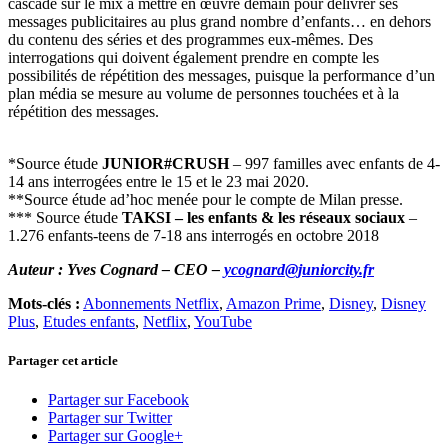
cascade sur le mix à mettre en œuvre demain pour délivrer ses
messages publicitaires au plus grand nombre d’enfants… en dehors
du contenu des séries et des programmes eux-mêmes. Des
interrogations qui doivent également prendre en compte les
possibilités de répétition des messages, puisque la performance d’un
plan média se mesure au volume de personnes touchées et à la
répétition des messages.
*Source étude
JUNIOR#CRUSH
– 997 familles avec enfants de 4-
14 ans interrogées entre le 15 et le 23 mai 2020.
**Source étude ad’hoc menée pour le compte de Milan presse.
*** Source étude
TAKSI – les enfants & les réseaux sociaux
–
1.276 enfants-teens de 7-18 ans interrogés en octobre 2018
Auteur : Yves Cognard – CEO –
ycognard@juniorcity.fr
Mots-clés :
Abonnements Netflix
,
Amazon Prime
,
Disney
,
Disney
Plus
,
Etudes enfants
,
Netflix
,
YouTube
Partager cet article
Partager sur Facebook
Partager sur Twitter
Partager sur Google+