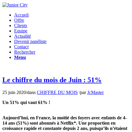
Accueil
Offre
Clients
Equipe
Actualité
Devenir panéliste
Contact
Rechercher
Menu
Le chiffre du mois de Juin : 51%
25 juin 2020
/
dans
CHIFFRE DU MOIS
/
par
JcMaster
Un 51% qui vaut 61% !
Aujourd’hui, en France, la moitié des foyers avec enfants de 4-
14 ans (51%)
sont abonnés à Netflix*. Une proportion en
croissance rapide et constante depuis 2 ans, puisqu’ils n’étaient