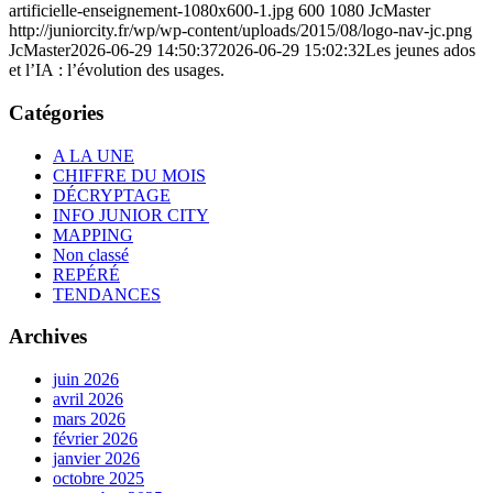
artificielle-enseignement-1080x600-1.jpg
600
1080
JcMaster
http://juniorcity.fr/wp/wp-content/uploads/2015/08/logo-nav-jc.png
JcMaster
2026-06-29 14:50:37
2026-06-29 15:02:32
Les jeunes ados
et l’IA : l’évolution des usages.
Catégories
A LA UNE
CHIFFRE DU MOIS
DÉCRYPTAGE
INFO JUNIOR CITY
MAPPING
Non classé
REPÉRÉ
TENDANCES
Archives
juin 2026
avril 2026
mars 2026
février 2026
janvier 2026
octobre 2025