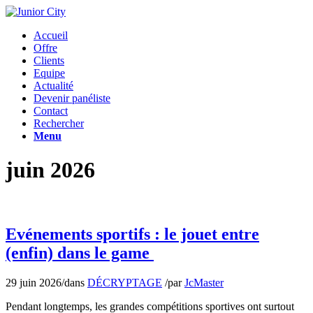
Accueil
Offre
Clients
Equipe
Actualité
Devenir panéliste
Contact
Rechercher
Menu
juin 2026
Evénements sportifs : le jouet entre
(enfin) dans le game
29 juin 2026
/
dans
DÉCRYPTAGE
/
par
JcMaster
Pendant longtemps, les grandes compétitions sportives ont surtout