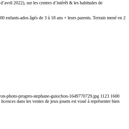
d’avril 2022), sur les centres d’intérêt & les habitudes de
400 enfants-ados âgés de 3 à 18 ans + leurs parents. Terrain mené en 2
e-a-lyon-photo-progres-stephane-guiochon-1649770729.jpg
1123
1600
 licences dans les ventes de jeux-jouets est voué à représenter bien