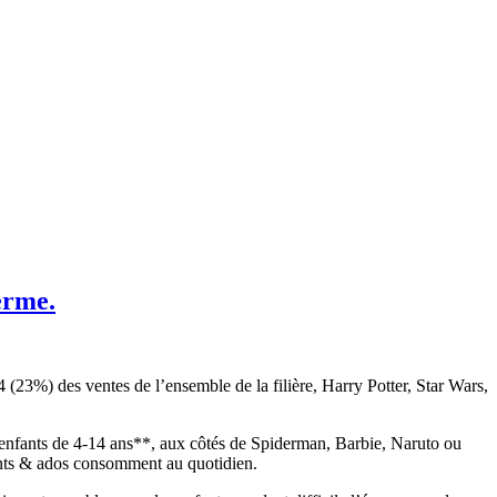
terme.
4 (23%) des ventes de l’ensemble de la filière, Harry Potter, Star Wars,
s enfants de 4-14 ans**, aux côtés de Spiderman, Barbie, Naruto ou
ants & ados consomment au quotidien.