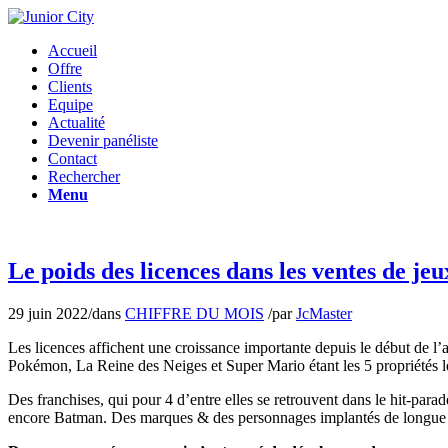
Accueil
Offre
Clients
Equipe
Actualité
Devenir panéliste
Contact
Rechercher
Menu
Le poids des licences dans les ventes de jeu
29 juin 2022
/
dans
CHIFFRE DU MOIS
/
par
JcMaster
Les licences affichent une croissance importante depuis le début de l’a
Pokémon, La Reine des Neiges et Super Mario étant les 5 propriétés l
Des franchises, qui pour 4 d’entre elles se retrouvent dans le hit-pa
encore Batman. Des marques & des personnages implantés de longue da