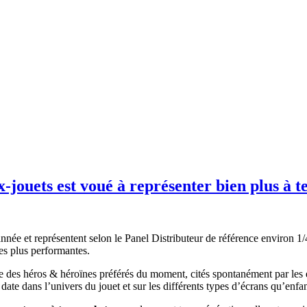
x-jouets est voué à représenter bien plus à 
nnée et représentent selon le Panel Distributeur de référence environ 1/
es plus performantes.
rade des héros & héroïnes préférés du moment, cités spontanément par le
te dans l’univers du jouet et sur les différents types d’écrans qu’enf