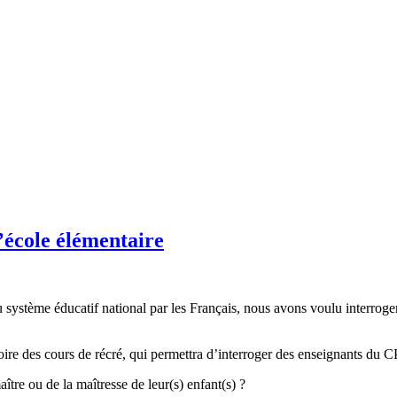
l’école élémentaire
 système éducatif national par les Français, nous avons voulu interroger
ire des cours de récré, qui permettra d’interroger des enseignants du 
ître ou de la maîtresse de leur(s) enfant(s) ?