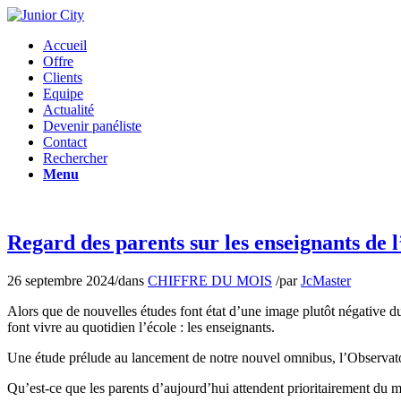
Accueil
Offre
Clients
Equipe
Actualité
Devenir panéliste
Contact
Rechercher
Menu
Regard des parents sur les enseignants de 
26 septembre 2024
/
dans
CHIFFRE DU MOIS
/
par
JcMaster
Alors que de nouvelles études font état d’une image plutôt négative du
font vivre au quotidien l’école : les enseignants.
Une étude prélude au lancement de notre nouvel omnibus, l’Observato
Qu’est-ce que les parents d’aujourd’hui attendent prioritairement du ma