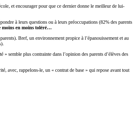
’école, et encourager pour que ce dernier donne le meilleur de lui-
r répondre à leurs questions ou à leurs préoccupations (82% des parents
 de moins en moins toléré…
arents). Bref, un environnement propice à l’épanouissement et au
).
é » semble plus contrainte dans l’opinion des parents d’élèves des
ité, avec, rappelons-le, un « contrat de base » qui repose avant tout