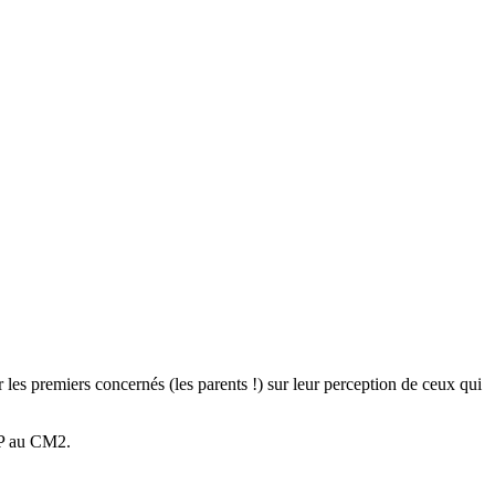
 les premiers concernés (les parents !) sur leur perception de ceux qui
CP au CM2.