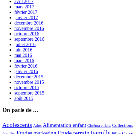
avril 2017
mars 2017
février 2017
janvier 2017
décembre 2016
novembre 2016
octobre 2016
septembre 2016
juillet 2016
juin 2016
mai 2016
mars 2016
février 2016
janvier 2016
décembre 2015
novembre 2015
octobre 2015
septembre 2015
août 2015
On parle de …
Adolescents
Alimentation enfant
Collections
Ados
Cinéma enfant
Famille
Etude terrain
Etudes marketing
Garço
Filles
familles