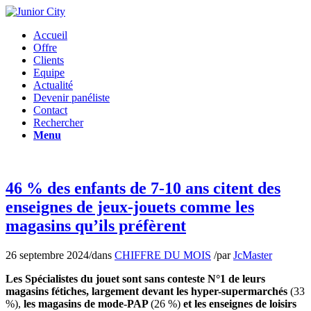
Accueil
Offre
Clients
Equipe
Actualité
Devenir panéliste
Contact
Rechercher
Menu
46 % des enfants de 7-10 ans citent des
enseignes de jeux-jouets comme les
magasins qu’ils préfèrent
26 septembre 2024
/
dans
CHIFFRE DU MOIS
/
par
JcMaster
Les Spécialistes du jouet sont sans conteste N°1 de leurs
magasins fétiches, largement devant les hyper-supermarchés
(33
%),
les magasins de mode-PAP
(26 %)
et les enseignes de loisirs