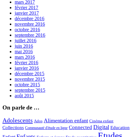
mars 2017
février 2017
janvier 2017
décembre 2016
novembre 2016
octobre 2016
septembre 2016
juillet 2016
juin 2016
mai 2016
mars 2016
février 2016
janvier 2016
décembre 2015
novembre 2015
octobre 2015
septembre 2015
août 2015
On parle de …
Adolescents
Alimentation enfant
Ados
Cinéma enfant
Digital
Connected
Collections
Education
Communauté d'étude en ligne
Etudes
Enfants
Enfant