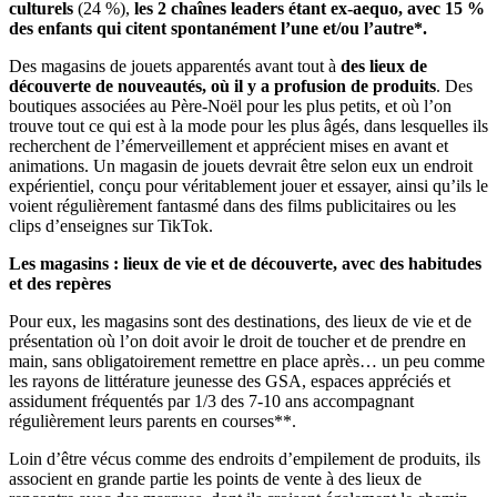
culturels
(24 %),
les 2 chaînes leaders étant ex-aequo, avec 15 %
des enfants qui citent spontanément l’une et/ou l’autre*.
Des magasins de jouets apparentés avant tout à
des lieux de
découverte de nouveautés, où il y a profusion de produits
. Des
boutiques associées au Père-Noël pour les plus petits, et où l’on
trouve tout ce qui est à la mode pour les plus âgés, dans lesquelles ils
recherchent de l’émerveillement et apprécient mises en avant et
animations. Un magasin de jouets devrait être selon eux un endroit
expérientiel, conçu pour véritablement jouer et essayer, ainsi qu’ils le
voient régulièrement fantasmé dans des films publicitaires ou les
clips d’enseignes sur TikTok.
Les magasins : lieux de vie et de découverte, avec des habitudes
et des repères
Pour eux, les magasins sont des destinations, des lieux de vie et de
présentation où l’on doit avoir le droit de toucher et de prendre en
main, sans obligatoirement remettre en place après… un peu comme
les rayons de littérature jeunesse des GSA, espaces appréciés et
assidument fréquentés par 1/3 des 7-10 ans accompagnant
régulièrement leurs parents en courses**.
Loin d’être vécus comme des endroits d’empilement de produits, ils
associent en grande partie les points de vente à des lieux de