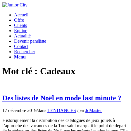
Accueil
Offre
Clients
Equipe
Actualité
Devenir panéliste
Contact
Rechercher
Menu
Mot clé : Cadeaux
Des listes de Noël en mode last minute ?
17 décembre 2019
/
dans
TENDANCES
/
par
JcMaster
Historiquement la distribution des catalogues de jeux-jouets à
l’approche des vacances de la Toussaint marquait le point de départ
de la rédaction des listes de Noël par les enfants les plus jeunes. Elle