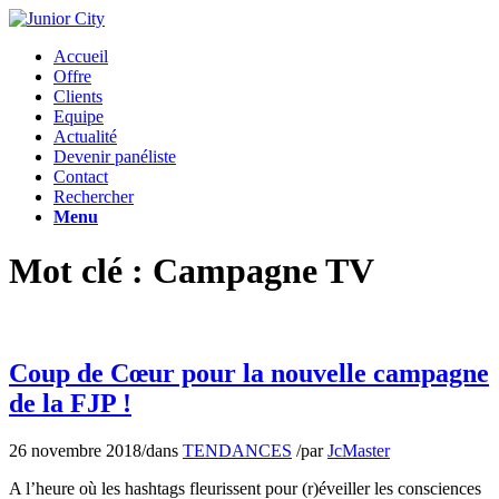
Accueil
Offre
Clients
Equipe
Actualité
Devenir panéliste
Contact
Rechercher
Menu
Mot clé : Campagne TV
Coup de Cœur pour la nouvelle campagne
de la FJP !
26 novembre 2018
/
dans
TENDANCES
/
par
JcMaster
A l’heure où les hashtags fleurissent pour (r)éveiller les consciences