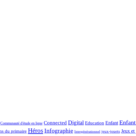
Enfant
Digital
Connected
Enfant
Education
Communauté d'étude en ligne
Héros
Infographie
ns du primaire
Jeux et 
jeux-jouets
Intergénérationnel