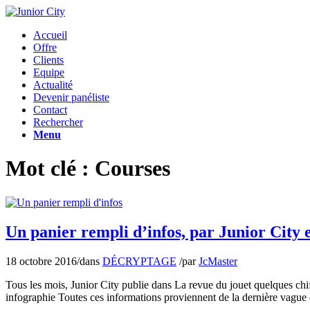
Accueil
Offre
Clients
Equipe
Actualité
Devenir panéliste
Contact
Rechercher
Menu
Mot clé : Courses
Un panier rempli d’infos, par Junior City 
18 octobre 2016
/
dans
DÉCRYPTAGE
/
par
JcMaster
Tous les mois, Junior City publie dans La revue du jouet quelques chiff
infographie Toutes ces informations proviennent de la dernière vague