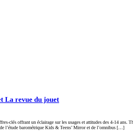
et La revue du jouet
res-clés offrant un éclairage sur les usages et attitudes des 4-14 ans. 
 de l’étude barométrique Kids & Teens’ Mirror et de l’omnibus […]