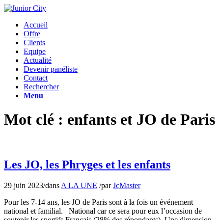
Accueil
Offre
Clients
Equipe
Actualité
Devenir panéliste
Contact
Rechercher
Menu
Mot clé : enfants et JO de Paris
Les JO, les Phryges et les enfants
29 juin 2023
/
dans
A LA UNE
/
par
JcMaster
Pour les 7-14 ans, les JO de Paris sont à la fois un événement
national et familial. National car ce sera pour eux l’occasion de
soutenir les sportifs Français (28% des répondants). Une dimension