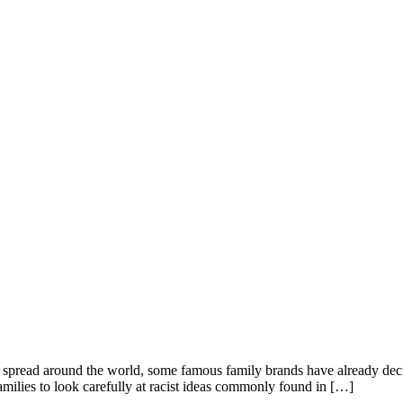
spread around the world, some famous family brands have already decide
families to look carefully at racist ideas commonly found in […]