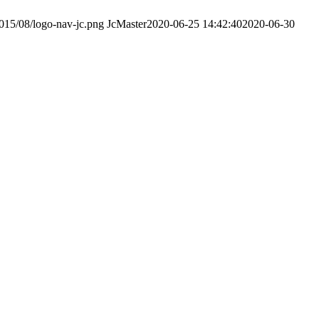
2015/08/logo-nav-jc.png
JcMaster
2020-06-25 14:42:40
2020-06-30