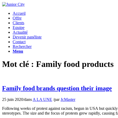
Accueil
Offre
Clients
Equipe
Actualité
Devenir panéliste
Contact
Rechercher
Menu
Mot clé : Family food products
Family food brands question their image
25 juin 2020
/
dans
A LA UNE
/
par
JcMaster
Following weeks of protest against racism, begun in USA but quickly 
stereotypes. The size and the focus of protests grew rapidly, causing 