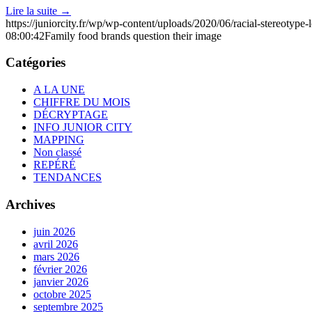
Lire la suite
→
https://juniorcity.fr/wp/wp-content/uploads/2020/06/racial-stereotype-
08:00:42
Family food brands question their image
Catégories
A LA UNE
CHIFFRE DU MOIS
DÉCRYPTAGE
INFO JUNIOR CITY
MAPPING
Non classé
REPÉRÉ
TENDANCES
Archives
juin 2026
avril 2026
mars 2026
février 2026
janvier 2026
octobre 2025
septembre 2025