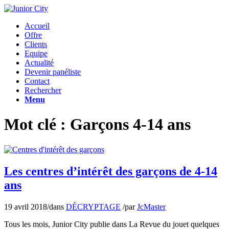
Accueil
Offre
Clients
Equipe
Actualité
Devenir panéliste
Contact
Rechercher
Menu
Mot clé : Garçons 4-14 ans
Les centres d’intérêt des garçons de 4-14
ans
19 avril 2018
/
dans
DÉCRYPTAGE
/
par
JcMaster
Tous les mois, Junior City publie dans La Revue du jouet quelques