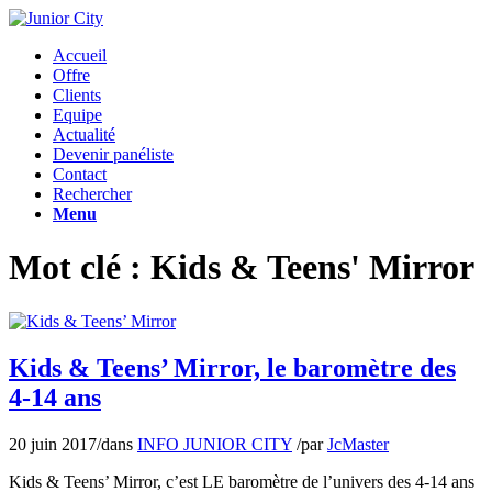
Accueil
Offre
Clients
Equipe
Actualité
Devenir panéliste
Contact
Rechercher
Menu
Mot clé : Kids & Teens' Mirror
Kids & Teens’ Mirror, le baromètre des
4-14 ans
20 juin 2017
/
dans
INFO JUNIOR CITY
/
par
JcMaster
Kids & Teens’ Mirror, c’est LE baromètre de l’univers des 4-14 ans