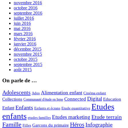
novembre 2016
octobre 2016
septembre 2016
juillet 2016
juin 2016
mai 2016
mars 2016
février 2016
janvier 2016
décembre 2015
novembre 2015
octobre 2015
septembre 2015
août 2015
On parle de …
Adolescents
Alimentation enfant
Ados
Cinéma enfant
Digital
Connected
Collections
Education
Communauté d'étude en ligne
Etudes
Enfants
Enfant
Enfants et écrans
Etude quantitative
enfants
Etude terrain
Etudes marketing
etudes familles
Famille
Héros
Infographie
Garçons du primaire
Filles