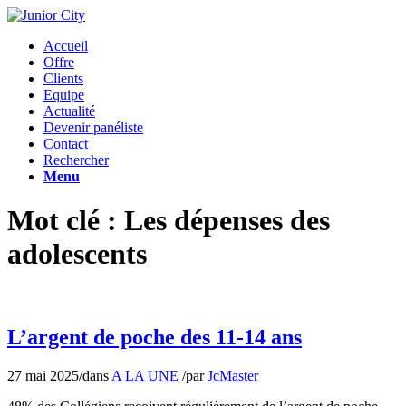
Accueil
Offre
Clients
Equipe
Actualité
Devenir panéliste
Contact
Rechercher
Menu
Mot clé : Les dépenses des
adolescents
L’argent de poche des 11-14 ans
27 mai 2025
/
dans
A LA UNE
/
par
JcMaster