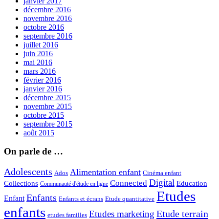
janvier 2017
décembre 2016
novembre 2016
octobre 2016
septembre 2016
juillet 2016
juin 2016
mai 2016
mars 2016
février 2016
janvier 2016
décembre 2015
novembre 2015
octobre 2015
septembre 2015
août 2015
On parle de …
Adolescents
Alimentation enfant
Ados
Cinéma enfant
Digital
Connected
Collections
Education
Communauté d'étude en ligne
Etudes
Enfants
Enfant
Enfants et écrans
Etude quantitative
enfants
Etude terrain
Etudes marketing
etudes familles