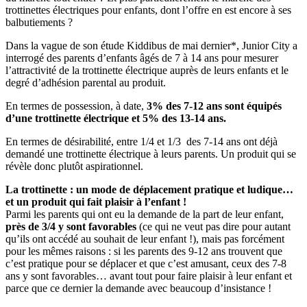
trottinettes électriques pour enfants, dont l’offre en est encore à ses
balbutiements ?
Dans la vague de son étude Kiddibus de mai dernier*, Junior City a
interrogé des parents d’enfants âgés de 7 à 14 ans pour mesurer
l’attractivité de la trottinette électrique auprès de leurs enfants et le
degré d’adhésion parental au produit.
En termes de possession, à date,
3% des 7-12 ans sont équipés
d’une trottinette électrique et 5% des 13-14 ans.
En termes de désirabilité, entre 1/4 et 1/3 des 7-14 ans ont déjà
demandé une trottinette électrique à leurs parents. Un produit qui se
révèle donc plutôt aspirationnel.
La trottinette : un mode de déplacement pratique et ludique…
et un produit qui fait plaisir à l’enfant !
Parmi les parents qui ont eu la demande de la part de leur enfant,
près de 3/4 y sont favorables
(ce qui ne veut pas dire pour autant
qu’ils ont accédé au souhait de leur enfant !), mais pas forcément
pour les mêmes raisons : si les parents des 9-12 ans trouvent que
c’est pratique pour se déplacer et que c’est amusant, ceux des 7-8
ans y sont favorables… avant tout pour faire plaisir à leur enfant et
parce que ce dernier la demande avec beaucoup d’insistance !