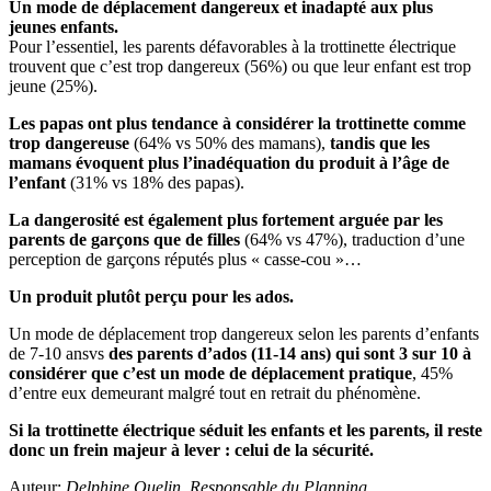
Un mode de déplacement dangereux et inadapté aux plus
jeunes enfants.
Pour l’essentiel, les parents défavorables à la trottinette électrique
trouvent que c’est trop dangereux (56%) ou que leur enfant est trop
jeune (25%).
Les papas ont plus tendance à considérer la trottinette comme
trop dangereuse
(64% vs 50% des mamans),
tandis que les
mamans évoquent plus l’inadéquation du produit à l’âge de
l’enfant
(31% vs 18% des papas).
La dangerosité est également plus fortement arguée par les
parents de garçons que de filles
(64% vs 47%), traduction d’une
perception de garçons réputés plus « casse-cou »…
Un produit plutôt perçu pour les ados.
Un mode de déplacement trop dangereux selon les parents d’enfants
de 7-10 ansvs
des parents d’ados (11-14 ans) qui sont
3 sur 10 à
considérer que c’est
un mode de déplacement pratique
, 45%
d’entre eux demeurant malgré tout en retrait du phénomène.
Si la trottinette électrique séduit les enfants et les parents,
il reste
donc un frein majeur à lever : celui de la sécurité.
Auteur:
Delphine Quelin, Responsable du Planning