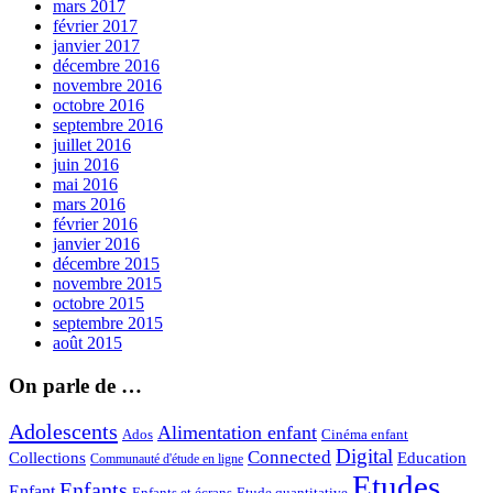
mars 2017
février 2017
janvier 2017
décembre 2016
novembre 2016
octobre 2016
septembre 2016
juillet 2016
juin 2016
mai 2016
mars 2016
février 2016
janvier 2016
décembre 2015
novembre 2015
octobre 2015
septembre 2015
août 2015
On parle de …
Adolescents
Alimentation enfant
Ados
Cinéma enfant
Digital
Connected
Collections
Education
Communauté d'étude en ligne
Etudes
Enfants
Enfant
Enfants et écrans
Etude quantitative