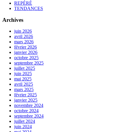
REPÉRÉ
TENDANCES
Archives
juin 2026
avril 2026
mars 2026
février 2026
janvier 2026
octobre 2025
septembre 2025
juillet 2025
juin 2025
mai 2025
avril 2025
mars 2025
février 2025
janvier 2025
novembre 2024
octobre 2024
septembre 2024
juillet 2024
juin 2024
mai 2024