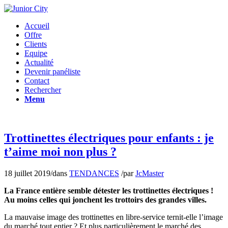
Accueil
Offre
Clients
Equipe
Actualité
Devenir panéliste
Contact
Rechercher
Menu
Trottinettes électriques pour enfants : je
t’aime moi non plus ?
18 juillet 2019
/
dans
TENDANCES
/
par
JcMaster
La France entière semble détester les trottinettes électriques !
Au moins celles qui jonchent les trottoirs des grandes villes.
La mauvaise image des trottinettes en libre-service ternit-elle l’image
du marché tout entier ? Et plus particulièrement le marché des