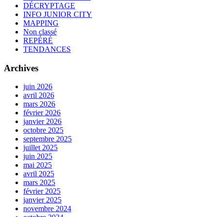
DÉCRYPTAGE
INFO JUNIOR CITY
MAPPING
Non classé
REPÉRÉ
TENDANCES
Archives
juin 2026
avril 2026
mars 2026
février 2026
janvier 2026
octobre 2025
septembre 2025
juillet 2025
juin 2025
mai 2025
avril 2025
mars 2025
février 2025
janvier 2025
novembre 2024