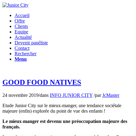
Accueil
Offre
Clients
Equipe
Actualité
Devenir panéliste
Contact
Rechercher
Menu
GOOD FOOD NATIVES
24 novembre 2019
/
dans
INFO JUNIOR CITY
/
par
JcMaster
Etude Junior City sur le mieux-manger, une tendance sociétale
majeure (enfin) explorée du point de vue des enfants !
Le mieux-manger est devenu une préoccupation majeure des
français.