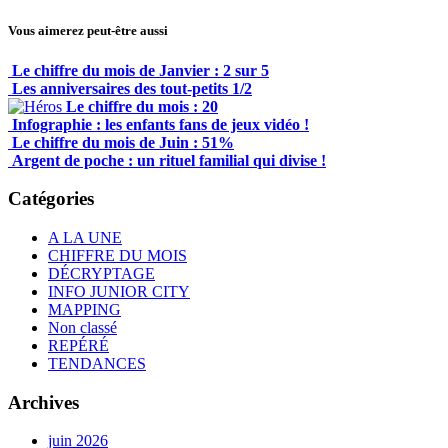
Vous aimerez peut-être aussi
Le chiffre du mois de Janvier : 2 sur 5
Les anniversaires des tout-petits 1/2
Le chiffre du mois : 20
Infographie : les enfants fans de jeux vidéo !
Le chiffre du mois de Juin : 51%
Argent de poche : un rituel familial qui divise !
Catégories
A LA UNE
CHIFFRE DU MOIS
DÉCRYPTAGE
INFO JUNIOR CITY
MAPPING
Non classé
REPÉRÉ
TENDANCES
Archives
juin 2026