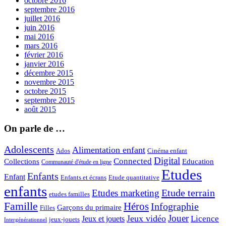
octobre 2016
septembre 2016
juillet 2016
juin 2016
mai 2016
mars 2016
février 2016
janvier 2016
décembre 2015
novembre 2015
octobre 2015
septembre 2015
août 2015
On parle de …
Adolescents
Alimentation enfant
Ados
Cinéma enfant
Digital
Connected
Collections
Education
Communauté d'étude en ligne
Etudes
Enfants
Enfant
Enfants et écrans
Etude quantitative
enfants
Etude terrain
Etudes marketing
etudes familles
Famille
Héros
Infographie
Garçons du primaire
Filles
Jouer
Jeux vidéo
Licence
Jeux et jouets
jeux-jouets
Intergénérationnel