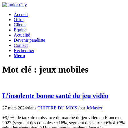
Accueil
Offre
Clients
Equipe
Actualité
Devenir panéliste
Contact
Rechercher
Menu
Mot clé : jeux mobiles
L’insolente bonne santé du jeu vidéo
27 mars 2024
/
dans
CHIFFRE DU MOIS
/
par
JcMaster
+9,9% : le taux de croissance du marché du jeu vidéo en France en
2023 (segment des consoles : +16%, segment des jeux : +6% à +7%
selon les catégories1.) Une croissance insolente face à la