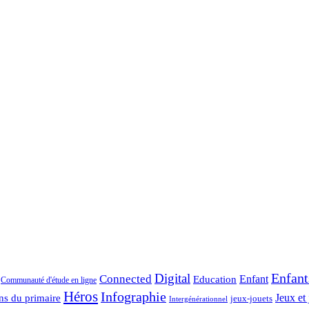
Enfant
Digital
Connected
Enfant
Education
Communauté d'étude en ligne
Héros
Infographie
ns du primaire
Jeux et 
jeux-jouets
Intergénérationnel