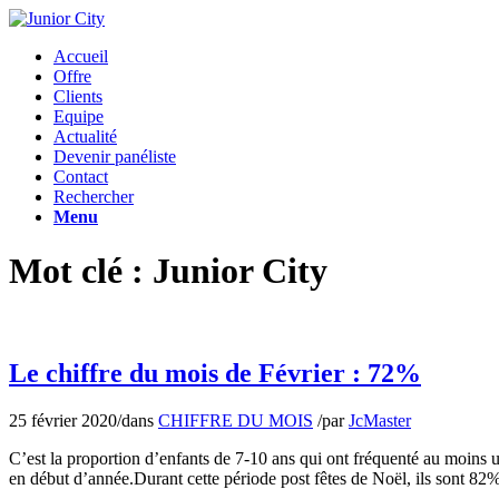
Accueil
Offre
Clients
Equipe
Actualité
Devenir panéliste
Contact
Rechercher
Menu
Mot clé : Junior City
Le chiffre du mois de Février : 72%
25 février 2020
/
dans
CHIFFRE DU MOIS
/
par
JcMaster
C’est la proportion d’enfants de 7-10 ans qui ont fréquenté au moins u
en début d’année.Durant cette période post fêtes de Noël, ils sont 82%