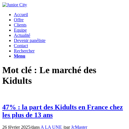
Accueil
Offre
Clients
Equipe
Actualité
Devenir panéliste
Contact
Rechercher
Menu
Mot clé : Le marché des
Kidults
47% : la part des Kidults en France chez
les plus de 13 ans
26 février 2025
/
dans
A LA UNE
/
par
JcMaster