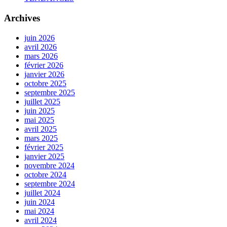
Archives
juin 2026
avril 2026
mars 2026
février 2026
janvier 2026
octobre 2025
septembre 2025
juillet 2025
juin 2025
mai 2025
avril 2025
mars 2025
février 2025
janvier 2025
novembre 2024
octobre 2024
septembre 2024
juillet 2024
juin 2024
mai 2024
avril 2024