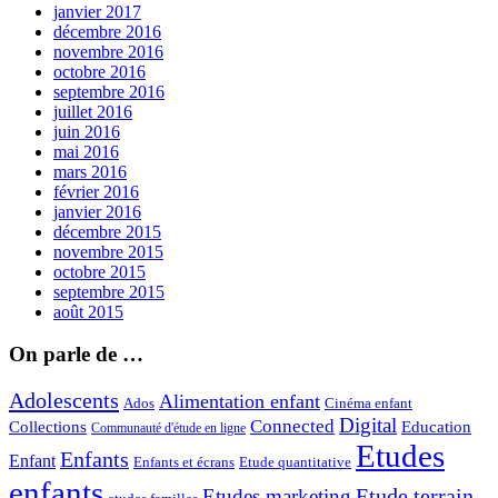
janvier 2017
décembre 2016
novembre 2016
octobre 2016
septembre 2016
juillet 2016
juin 2016
mai 2016
mars 2016
février 2016
janvier 2016
décembre 2015
novembre 2015
octobre 2015
septembre 2015
août 2015
On parle de …
Adolescents
Alimentation enfant
Ados
Cinéma enfant
Digital
Connected
Collections
Education
Communauté d'étude en ligne
Etudes
Enfants
Enfant
Enfants et écrans
Etude quantitative
enfants
Etude terrain
Etudes marketing