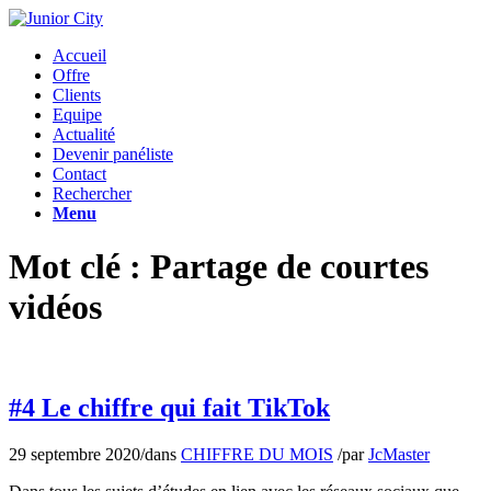
Accueil
Offre
Clients
Equipe
Actualité
Devenir panéliste
Contact
Rechercher
Menu
Mot clé : Partage de courtes
vidéos
#4 Le chiffre qui fait TikTok
29 septembre 2020
/
dans
CHIFFRE DU MOIS
/
par
JcMaster