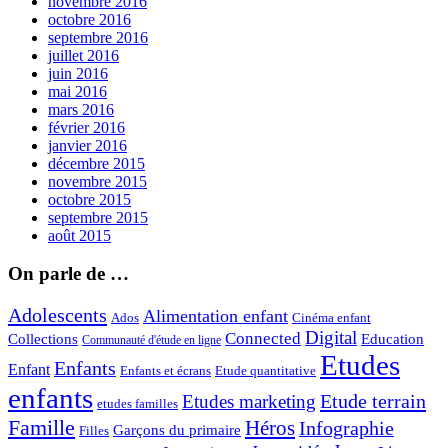
novembre 2016
octobre 2016
septembre 2016
juillet 2016
juin 2016
mai 2016
mars 2016
février 2016
janvier 2016
décembre 2015
novembre 2015
octobre 2015
septembre 2015
août 2015
On parle de …
Adolescents
Alimentation enfant
Ados
Cinéma enfant
Digital
Connected
Collections
Education
Communauté d'étude en ligne
Etudes
Enfants
Enfant
Enfants et écrans
Etude quantitative
enfants
Etude terrain
Etudes marketing
etudes familles
Famille
Héros
Infographie
Garçons du primaire
Filles