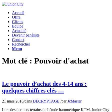
Accueil
Offre
Clients
Equipe
Actualité
Devenir panéliste
Contact
Rechercher
Menu
Mot clé : Pouvoir d'achat
Le pouvoir d’achat des 4-14 ans :
quelques chiffres clés …
21 mars 2016
/
dans
DÉCRYPTAGE
/
par
JcMaster
Lors des derniers terrains de l’étude barométrique KTM, Junior City