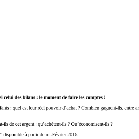
 celui des bilans : le moment de faire les comptes !
s : quel est leur réel pouvoir d’achat ? Combien gagnent-ils, entre arge
-ils de cet argent : qu’achètent-ils ? Qu’économisent-ils ?
’’ disponible à partir de mi-Février 2016.