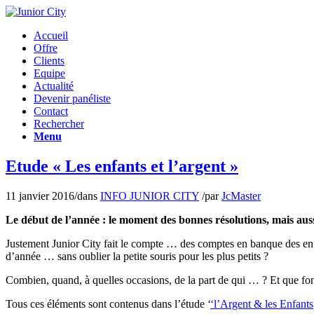
Accueil
Offre
Clients
Equipe
Actualité
Devenir panéliste
Contact
Rechercher
Menu
Etude « Les enfants et l’argent »
11 janvier 2016
/
dans
INFO JUNIOR CITY
/
par
JcMaster
Le début de l’année : le moment des bonnes résolutions, mais aussi
Justement Junior City fait le compte … des comptes en banque des enfant
d’année … sans oublier la petite souris pour les plus petits ?
Combien, quand, à quelles occasions, de la part de qui … ? Et que font
Tous ces éléments sont contenus dans l’étude ‘
‘l’Argent & les Enfants