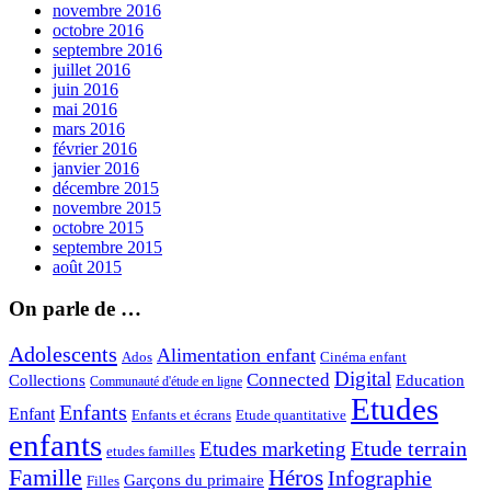
novembre 2016
octobre 2016
septembre 2016
juillet 2016
juin 2016
mai 2016
mars 2016
février 2016
janvier 2016
décembre 2015
novembre 2015
octobre 2015
septembre 2015
août 2015
On parle de …
Adolescents
Alimentation enfant
Ados
Cinéma enfant
Digital
Connected
Collections
Education
Communauté d'étude en ligne
Etudes
Enfants
Enfant
Enfants et écrans
Etude quantitative
enfants
Etude terrain
Etudes marketing
etudes familles
Famille
Héros
Infographie
Garçons du primaire
Filles