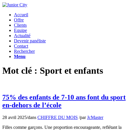
Accueil
Offre
Clients
Equipe
Actualité
Devenir panéliste
Contact
Rechercher
Menu
Mot clé : Sport et enfants
75% des enfants de 7-10 ans font du sport
en-dehors de l’école
28 avril 2025
/
dans
CHIFFRE DU MOIS
/
par
JcMaster
Filles comme garçons. Une proportion encourageante, reflétant la