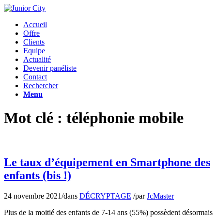
Accueil
Offre
Clients
Equipe
Actualité
Devenir panéliste
Contact
Rechercher
Menu
Mot clé : téléphonie mobile
Le taux d’équipement en Smartphone des
enfants (bis !)
24 novembre 2021
/
dans
DÉCRYPTAGE
/
par
JcMaster
Plus de la moitié des enfants de 7-14 ans (55%) possèdent désormais