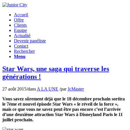
Accueil
Offre
Clients
Equipe
Actualité
Devenir panéliste
Contact
Rechercher
Menu
Star Wars, une saga qui traverse les
générations !
27 août 2015
/
dans
A LA UNE
/
par
JcMaster
Vous savez sûrement déjà que le 18 décembre prochain sortira
le 7ème et nouvel épisode Star Wars « le réveil de la force »,
mais ce que vous ne savez peut être pas encore c’est l’arrivée
d’une deuxième attraction Star Wars à Disneyland Paris le 11
juillet prochain.