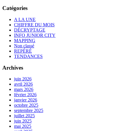
Catégories
A LA UNE
CHIFFRE DU MOIS
DÉCRYPTAGE
INFO JUNIOR CITY
MAPPING
Non classé
REPÉRÉ
TENDANCES
Archives
juin 2026
avril 2026
mars 2026
février 2026
janvier 2026
octobre 2025
septembre 2025
juillet 2025
juin 2025
mai 2025