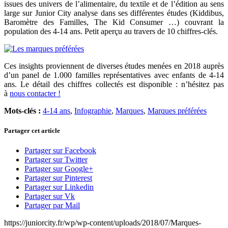
issues des univers de l’alimentaire, du textile et de l’édition au sens
large sur Junior City analyse dans ses différentes études (Kiddibus,
Baromètre des Familles, The Kid Consumer …) couvrant la
population des 4-14 ans. Petit aperçu au travers de 10 chiffres-clés.
Ces insights proviennent de diverses études menées en 2018 auprès
d’un panel de 1.000 familles représentatives avec enfants de 4-14
ans. Le détail des chiffres collectés est disponible : n’hésitez pas
à
nous contacter !
Mots-clés :
4-14 ans
,
Infographie
,
Marques
,
Marques préférées
Partager cet article
Partager sur Facebook
Partager sur Twitter
Partager sur Google+
Partager sur Pinterest
Partager sur Linkedin
Partager sur Vk
Partager par Mail
https://juniorcity.fr/wp/wp-content/uploads/2018/07/Marques-