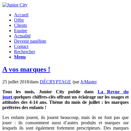
Accueil
Offre
Clients
Equipe
Actualité
Devenir panéliste
Contact
Rechercher
Menu
A vos marques !
25 juillet 2018
/
dans
DÉCRYPTAGE
/
par
JcMaster
Tous les mois, Junior City publie dans
La Revue du
jouet
quelques chiffres-clés offrant un éclairage sur les usages et
attitudes des 4-14 ans. Thème du mois de juillet : les marques
préférées des enfants !
Les enfants jouent, ils jouent beaucoup, mais ils ne font pas que
jouer : ils consomment aussi d’autres produits et marques sur
lesquels ils sont également fortement prescripteurs. Des marques