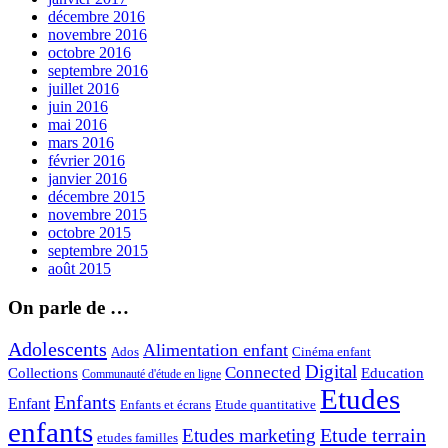
décembre 2016
novembre 2016
octobre 2016
septembre 2016
juillet 2016
juin 2016
mai 2016
mars 2016
février 2016
janvier 2016
décembre 2015
novembre 2015
octobre 2015
septembre 2015
août 2015
On parle de …
Adolescents
Alimentation enfant
Ados
Cinéma enfant
Digital
Connected
Collections
Education
Communauté d'étude en ligne
Etudes
Enfants
Enfant
Enfants et écrans
Etude quantitative
enfants
Etude terrain
Etudes marketing
etudes familles