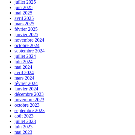
juillet 2025
juin 2025
mai 2025
avril 2025
mars 2025
février 2025
janvier 2025
novembre 2024
octobre 2024
septembre 2024
juillet 2024
juin 2024
mai 2024
avril 2024
mars 2024
février 2024
janvier 2024
décembre 2023
novembre 2023
octobre 2023
septembre 2023
août 2023
juillet 2023
juin 2023
mai 2023