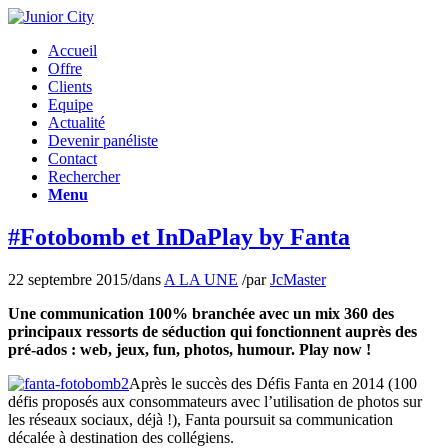
Accueil
Offre
Clients
Equipe
Actualité
Devenir panéliste
Contact
Rechercher
Menu
#Fotobomb et InDaPlay by Fanta
22 septembre 2015
/
dans
A LA UNE
/
par
JcMaster
Une communication 100% branchée avec un mix 360 des
principaux ressorts de séduction qui fonctionnent auprès des
pré-ados : web, jeux, fun, photos, humour. Play now !
Après le succès des Défis Fanta en 2014 (100
défis proposés aux consommateurs avec l’utilisation de photos sur
les réseaux sociaux, déjà !), Fanta poursuit sa communication
décalée à destination des collégiens.