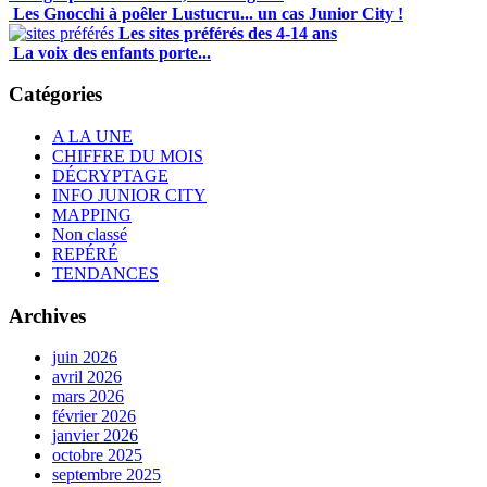
Les Gnocchi à poêler Lustucru... un cas Junior City !
Les sites préférés des 4-14 ans
La voix des enfants porte...
Catégories
A LA UNE
CHIFFRE DU MOIS
DÉCRYPTAGE
INFO JUNIOR CITY
MAPPING
Non classé
REPÉRÉ
TENDANCES
Archives
juin 2026
avril 2026
mars 2026
février 2026
janvier 2026
octobre 2025
septembre 2025