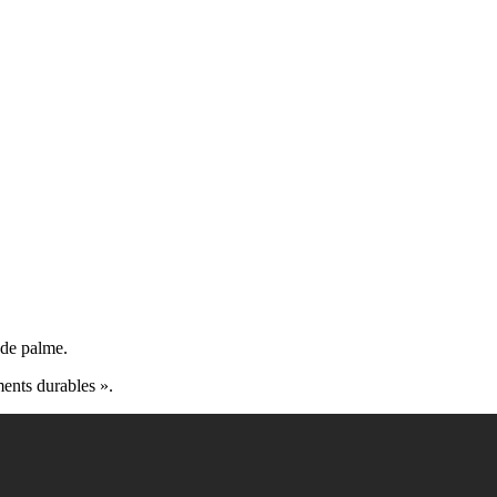
 de palme.
ents durables ».