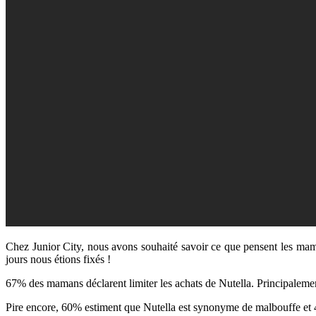
Chez Junior City, nous avons souhaité savoir ce que pensent les mam
jours nous étions fixés !
67% des mamans déclarent limiter les achats de Nutella. Principalement
Pire encore, 60% estiment que Nutella est synonyme de malbouffe et 4