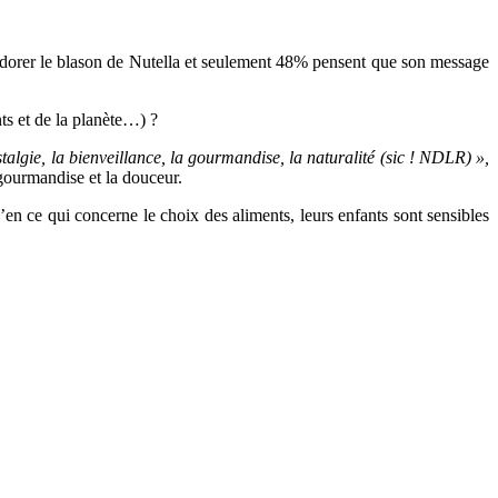
redorer le blason de Nutella et seulement 48% pensent que son message
ts et de la planète…) ?
talgie, la bienveillance, la gourmandise, la naturalité
(sic ! NDLR)
»,
gourmandise et la douceur.
ce qui concerne le choix des aliments, leurs enfants sont sensibles