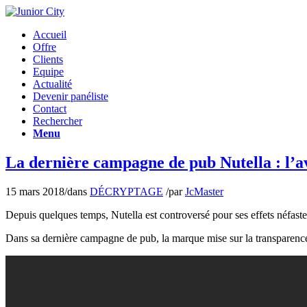
Accueil
Offre
Clients
Equipe
Actualité
Devenir panéliste
Contact
Rechercher
Menu
La dernière campagne de pub Nutella : l’a
15 mars 2018
/
dans
DÉCRYPTAGE
/
par
JcMaster
Depuis quelques temps, Nutella est controversé pour ses effets néfastes
Dans sa dernière campagne de pub, la marque mise sur la transparence