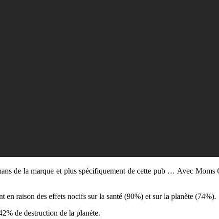
ans de la marque et plus spécifiquement de cette pub … Avec Moms Onl
 en raison des effets nocifs sur la santé (90%) et sur la planète (74%).
2% de destruction de la planète.