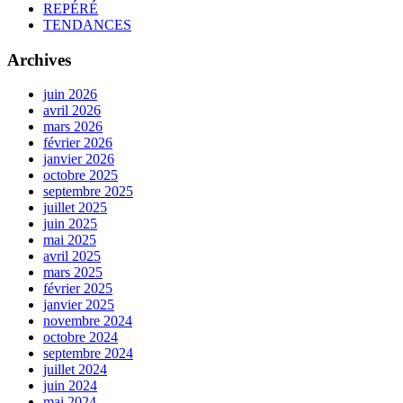
REPÉRÉ
TENDANCES
Archives
juin 2026
avril 2026
mars 2026
février 2026
janvier 2026
octobre 2025
septembre 2025
juillet 2025
juin 2025
mai 2025
avril 2025
mars 2025
février 2025
janvier 2025
novembre 2024
octobre 2024
septembre 2024
juillet 2024
juin 2024
mai 2024