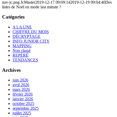
nav-jc.png
JcMaster
2019-12-17 09:09:14
2019-12-19 09:04:40
Des
listes de Noël en mode last minute ?
Catégories
A LA UNE
CHIFFRE DU MOIS
DÉCRYPTAGE
INFO JUNIOR CITY
MAPPING
Non classé
REPÉRÉ
TENDANCES
Archives
juin 2026
avril 2026
mars 2026
février 2026
janvier 2026
octobre 2025
septembre 2025
juillet 2025