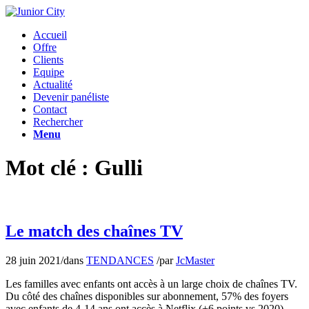
Accueil
Offre
Clients
Equipe
Actualité
Devenir panéliste
Contact
Rechercher
Menu
Mot clé : Gulli
Le match des chaînes TV
28 juin 2021
/
dans
TENDANCES
/
par
JcMaster
Les familles avec enfants ont accès à un large choix de chaînes TV.
Du côté des chaînes disponibles sur abonnement, 57% des foyers
avec enfants de 4-14 ans ont accès à Netflix (+6 points vs 2020),