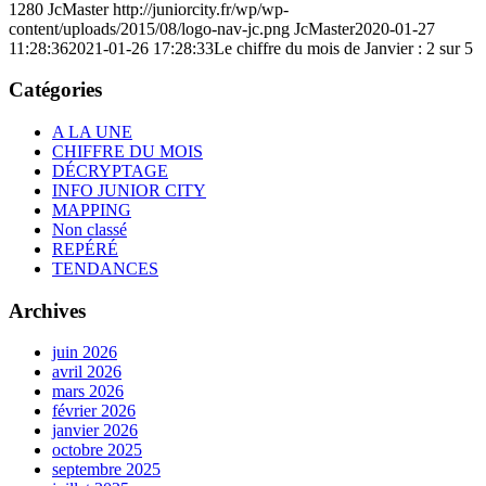
1280
JcMaster
http://juniorcity.fr/wp/wp-
content/uploads/2015/08/logo-nav-jc.png
JcMaster
2020-01-27
11:28:36
2021-01-26 17:28:33
Le chiffre du mois de Janvier : 2 sur 5
Catégories
A LA UNE
CHIFFRE DU MOIS
DÉCRYPTAGE
INFO JUNIOR CITY
MAPPING
Non classé
REPÉRÉ
TENDANCES
Archives
juin 2026
avril 2026
mars 2026
février 2026
janvier 2026
octobre 2025
septembre 2025