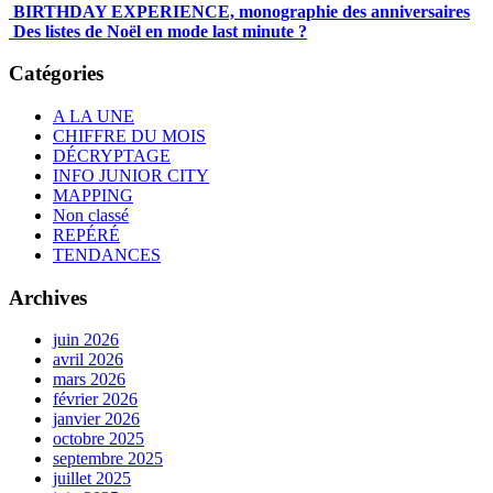
BIRTHDAY EXPERIENCE, monographie des anniversaires
Des listes de Noël en mode last minute ?
Catégories
A LA UNE
CHIFFRE DU MOIS
DÉCRYPTAGE
INFO JUNIOR CITY
MAPPING
Non classé
REPÉRÉ
TENDANCES
Archives
juin 2026
avril 2026
mars 2026
février 2026
janvier 2026
octobre 2025
septembre 2025
juillet 2025