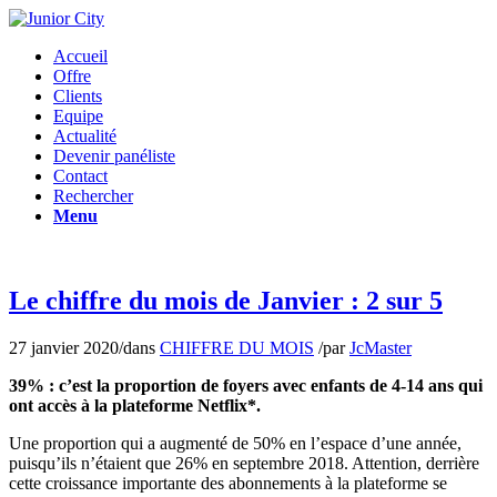
Accueil
Offre
Clients
Equipe
Actualité
Devenir panéliste
Contact
Rechercher
Menu
Le chiffre du mois de Janvier : 2 sur 5
27 janvier 2020
/
dans
CHIFFRE DU MOIS
/
par
JcMaster
39% : c’est la proportion de foyers avec enfants de 4-14 ans qui
ont accès à la plateforme Netflix*.
Une proportion qui a augmenté de 50% en l’espace d’une année,
puisqu’ils n’étaient que 26% en septembre 2018. Attention, derrière
cette croissance importante des abonnements à la plateforme se