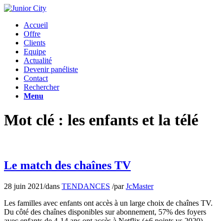
Accueil
Offre
Clients
Equipe
Actualité
Devenir panéliste
Contact
Rechercher
Menu
Mot clé : les enfants et la télé
Le match des chaînes TV
28 juin 2021
/
dans
TENDANCES
/
par
JcMaster
Les familles avec enfants ont accès à un large choix de chaînes TV.
Du côté des chaînes disponibles sur abonnement, 57% des foyers
avec enfants de 4-14 ans ont accès à Netflix (+6 points vs 2020),