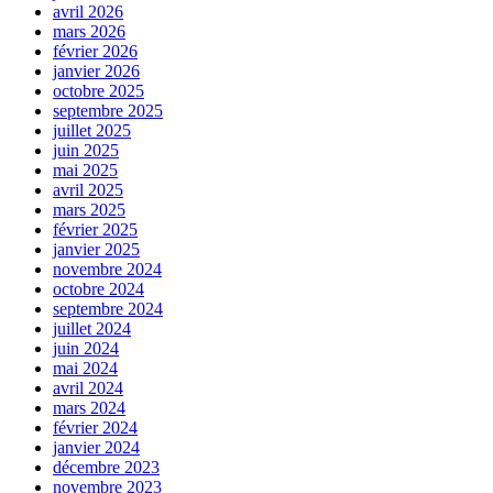
avril 2026
mars 2026
février 2026
janvier 2026
octobre 2025
septembre 2025
juillet 2025
juin 2025
mai 2025
avril 2025
mars 2025
février 2025
janvier 2025
novembre 2024
octobre 2024
septembre 2024
juillet 2024
juin 2024
mai 2024
avril 2024
mars 2024
février 2024
janvier 2024
décembre 2023
novembre 2023