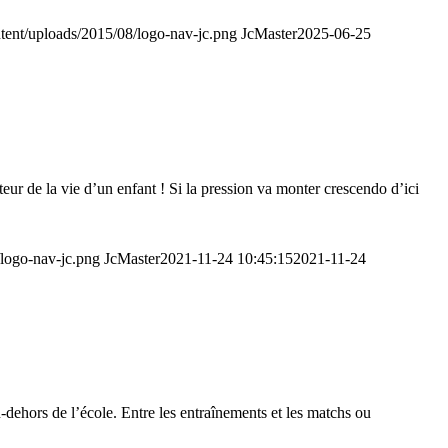
ontent/uploads/2015/08/logo-nav-jc.png
JcMaster
2025-06-25
eur de la vie d’un enfant ! Si la pression va monter crescendo d’ici
/logo-nav-jc.png
JcMaster
2021-11-24 10:45:15
2021-11-24
-dehors de l’école. Entre les entraînements et les matchs ou