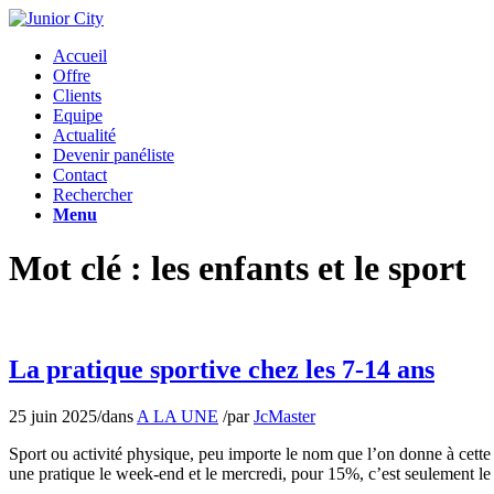
Accueil
Offre
Clients
Equipe
Actualité
Devenir panéliste
Contact
Rechercher
Menu
Mot clé : les enfants et le sport
La pratique sportive chez les 7-14 ans
25 juin 2025
/
dans
A LA UNE
/
par
JcMaster
Sport ou activité physique, peu importe le nom que l’on donne à cette
une pratique le week-end et le mercredi, pour 15%, c’est seulement 