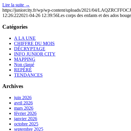
Lire la suite
→
https://juniorcity.fr/wp/wp-content/uploads/2021/04/LAQZR
12:26:22
2021-04-26 12:39:56
Les corps des enfants et des ados boug
Catégories
A LA UNE
CHIFFRE DU MOIS
DÉCRYPTAGE
INFO JUNIOR CITY
MAPPING
Non classé
REPÉRÉ
TENDANCES
Archives
juin 2026
avril 2026
mars 2026
février 2026
janvier 2026
octobre 2025
septembre 2025