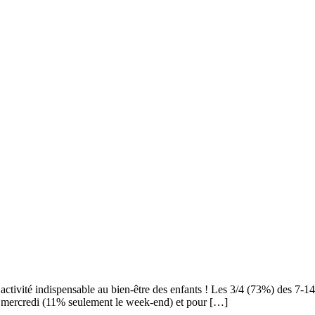
 activité indispensable au bien-être des enfants ! Les 3/4 (73%) des 7-
le mercredi (11% seulement le week-end) et pour […]