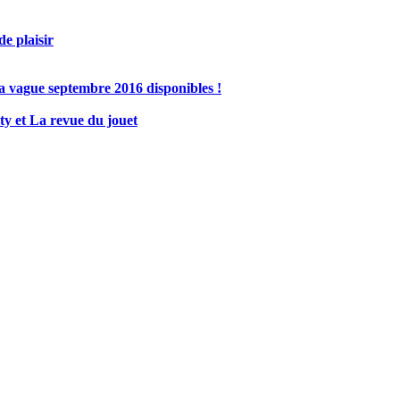
e plaisir
a vague septembre 2016 disponibles !
ty et La revue du jouet