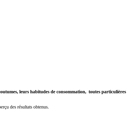
s coutumes, leurs habitudes de consommation, toutes particulières
rçu des résultats obtenus.