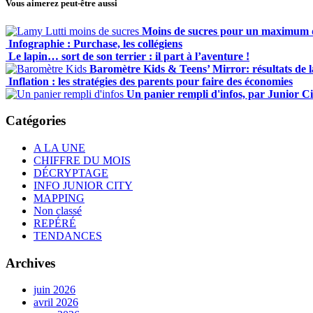
Vous aimerez peut-être aussi
Moins de sucres pour un maximum d
Infographie : Purchase, les collégiens
Le lapin… sort de son terrier : il part à l’aventure !
Baromètre Kids & Teens’ Mirror: résultats de l
Inflation : les stratégies des parents pour faire des économies
Un panier rempli d'infos, par Junior Ci
Catégories
A LA UNE
CHIFFRE DU MOIS
DÉCRYPTAGE
INFO JUNIOR CITY
MAPPING
Non classé
REPÉRÉ
TENDANCES
Archives
juin 2026
avril 2026