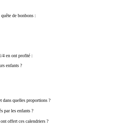
a quête de bonbons :
4 en ont profité :
urs enfants ?
et dans quelles proportions ?
s par les enfants ?
ont offert ces calendriers ?