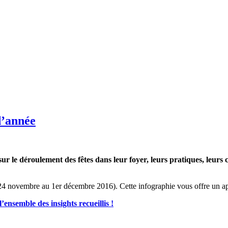
 d’année
sur le déroulement des fêtes dans leur foyer, leurs pratiques, leur
4 novembre au 1er décembre 2016). Cette infographie vous offre un ape
ensemble des insights recueillis !