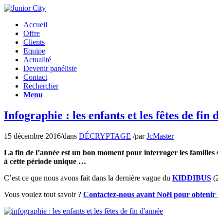
Accueil
Offre
Clients
Equipe
Actualité
Devenir panéliste
Contact
Rechercher
Menu
Infographie : les enfants et les fêtes de fin
15 décembre 2016
/
dans
DÉCRYPTAGE
/
par
JcMaster
La fin de l’année est un bon moment pour interroger les familles 
à cette période unique …
C’est ce que nous avons fait dans la dernière vague du
KIDDIBUS
(2
Vous voulez tout savoir ?
Contactez-nous avant Noël pour obtenir l’