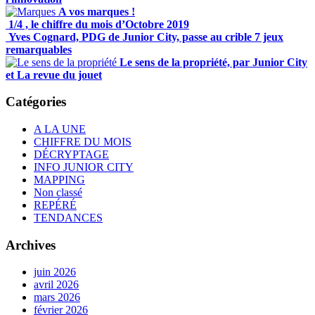
A vos marques !
1/4 , le chiffre du mois d’Octobre 2019
Yves Cognard, PDG de Junior City, passe au crible 7 jeux
remarquables
Le sens de la propriété, par Junior City
et La revue du jouet
Catégories
A LA UNE
CHIFFRE DU MOIS
DÉCRYPTAGE
INFO JUNIOR CITY
MAPPING
Non classé
REPÉRÉ
TENDANCES
Archives
juin 2026
avril 2026
mars 2026
février 2026