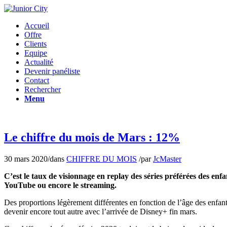
Accueil
Offre
Clients
Equipe
Actualité
Devenir panéliste
Contact
Rechercher
Menu
Le chiffre du mois de Mars : 12%
30 mars 2020
/
dans
CHIFFRE DU MOIS
/
par
JcMaster
C’est le taux de visionnage en replay des séries préférées des en
YouTube ou encore le streaming.
Des proportions légèrement différentes en fonction de l’âge des enfants
devenir encore tout autre avec l’arrivée de Disney+ fin mars.