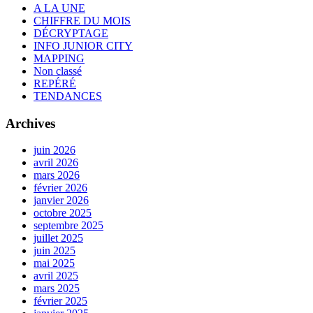
A LA UNE
CHIFFRE DU MOIS
DÉCRYPTAGE
INFO JUNIOR CITY
MAPPING
Non classé
REPÉRÉ
TENDANCES
Archives
juin 2026
avril 2026
mars 2026
février 2026
janvier 2026
octobre 2025
septembre 2025
juillet 2025
juin 2025
mai 2025
avril 2025
mars 2025
février 2025