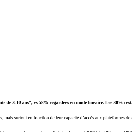
fants de 3-10 ans*, vs 58% regardées en mode linéaire
.
Les 30% rest
, mais surtout en fonction de leur capacité d’accès aux plateformes de d