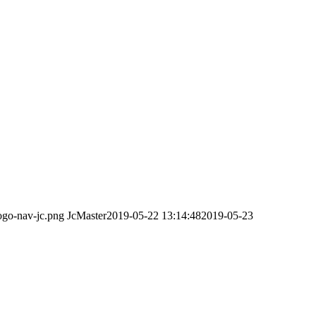
logo-nav-jc.png
JcMaster
2019-05-22 13:14:48
2019-05-23