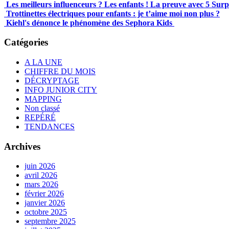
Les meilleurs influenceurs ? Les enfants ! La preuve avec 5 Sur
Trottinettes électriques pour enfants : je t’aime moi non plus ?
Kiehl's dénonce le phénomène des Sephora Kids
Catégories
A LA UNE
CHIFFRE DU MOIS
DÉCRYPTAGE
INFO JUNIOR CITY
MAPPING
Non classé
REPÉRÉ
TENDANCES
Archives
juin 2026
avril 2026
mars 2026
février 2026
janvier 2026
octobre 2025
septembre 2025