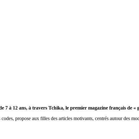
 de 7 à 12 ans, à travers Tchika, le premier magazine français de 
odes, propose aux filles des articles motivants, centrés autour des modè