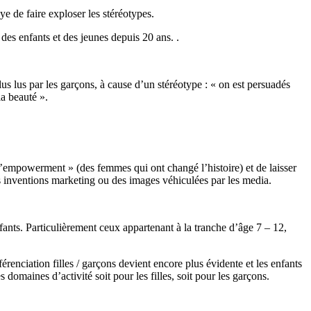
ye de faire exploser les stéréotypes.
n des enfants et des jeunes depuis 20 ans. .
s lus par les garçons, à cause d’un stéréotype : « on est persuadés
la beauté ».
 l’empowerment » (des femmes qui ont changé l’histoire) et de laisser
des inventions marketing ou des images véhiculées par les media.
fants. Particulièrement ceux appartenant à la tranche d’âge 7 – 12,
érenciation filles / garçons devient encore plus évidente et les enfants
 domaines d’activité soit pour les filles, soit pour les garçons.