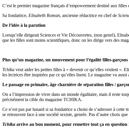
C’est le premier magazine français d’empowerment destiné aux filles de 7
Sa fondatrice,
Elisabeth Roman
, ancienne rédactrice en chef de
Scien
De l’idée à la parution
Lorsqu’elle dirigeait Sciences et Vie Découvertes, (non genré), Elisab
que les filles sont moins scientifiques, donc on les dirige vers des maga
Plus qu’un magazine, un mouvement pour l’égalité filles-garçons
Tchika
veut aider les petites filles à « devenir ce qu’elles veulent »
les lectrices être inspirées par ce qu’elles lisent. Le magazine va aus
Le passage en primaire, âge charnière de séparation filles / garço
On a l’impression de vivre dans un monde égalitaire, mais il reste touj
précisément la cible du magazine TCHIKA.
Ce n’est pas par hasard si sa fondatrice a choisi de s’adresser à cette 
se retrouvent face à une société sexiste, genrée. Pas d’autre choix que 
Tchika
arrive au bon moment, pour remettre tout ça en question 