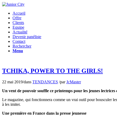
Accueil
Offre
Clients
Equipe
Actualité
Devenir panéliste
Contact
Rechercher
Menu
TCHIKA, POWER TO THE GIRLS!
22 mai 2019
/
dans
TENDANCES
/
par
JcMaster
Un vent de pouvoir souffle ce printemps pour les jeunes lectrices
Le magazine, qui fonctionnera comme un vrai outil pour bousculer les c
à les imiter.
Une première en France dans la presse jeunesse