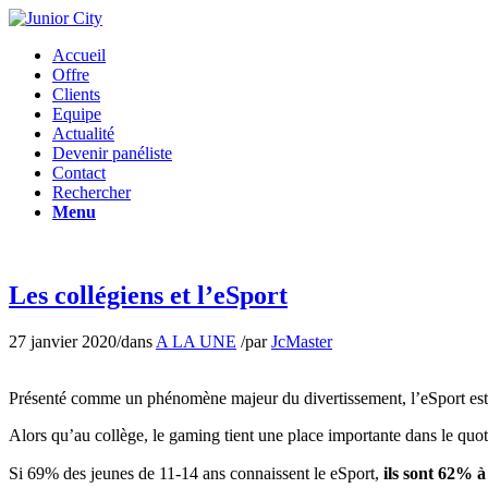
Accueil
Offre
Clients
Equipe
Actualité
Devenir panéliste
Contact
Rechercher
Menu
Les collégiens et l’eSport
27 janvier 2020
/
dans
A LA UNE
/
par
JcMaster
Présenté comme un phénomène majeur du divertissement, l’eSport est g
Alors qu’au collège, le gaming tient une place importante dans le quoti
Si 69% des jeunes de 11-14 ans connaissent le eSport,
ils sont 62% à