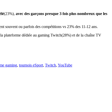
élé
(23%),
avec des garçons presque 3 fois plus nombreux que les
nt souvent ou parfois des compétitions vs 23% des 11-12 ans.
 de la plateforme dédiée au gaming Twitch(28%) et de la chaîne TV
rme gaming
,
tournois eSport
,
Twitch
,
YouTube