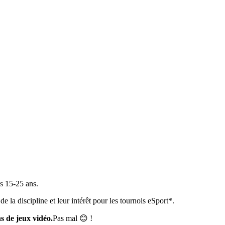
s 15-25 ans.
e la discipline et leur intérêt pour les tournois eSport*.
s de jeux vidéo.
Pas mal 😊 !