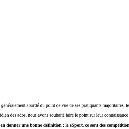
énéralement abordé du point de vue de ses pratiquants majoritaires, le
dien des ados, nous avons souhaité faire le point sur leur connaissance d
 en donner une bonne définition : le eSport, ce sont des compétition