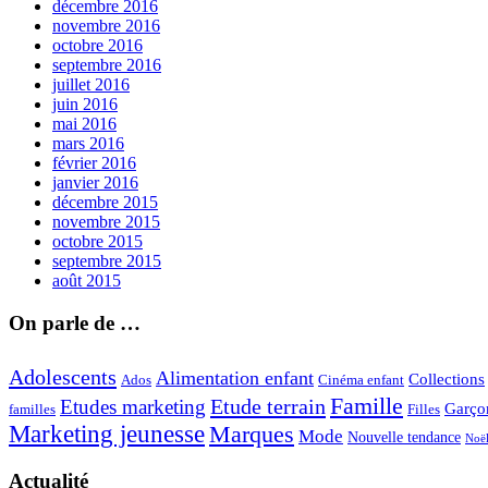
décembre 2016
novembre 2016
octobre 2016
septembre 2016
juillet 2016
juin 2016
mai 2016
mars 2016
février 2016
janvier 2016
décembre 2015
novembre 2015
octobre 2015
septembre 2015
août 2015
On parle de …
Adolescents
Alimentation enfant
Collections
Ados
Cinéma enfant
Famille
Etude terrain
Etudes marketing
Garço
Filles
familles
Marketing jeunesse
Marques
Mode
Nouvelle tendance
Noë
Actualité